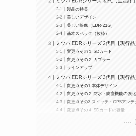
ミツバ EDRシリーズ 初代【生産終
製品の特長
美しいデザイン
美しい映像（EDR-21G）
基本スペック（抜粋）
ミツバ EDRシリーズ 2代目【現行品
変更点その１ SDカード
変更点その２ カプラー
ラインアップ
ミツバ EDRシリーズ 3代目【現行品
変更点その1 本体デザイン
変更点その２ 防水・防塵機能の強
変更点その3 スイッチ・GPSアン
変更点その４ SDカードの容量