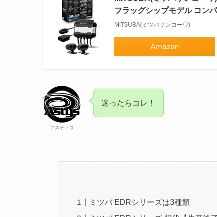
フラッグシップモデル コンパク
MITSUBA(ミツバサンコーワ)
Amazon
迷ったらコレ！
アスティス
ミツバ EDRシリーズは3種類