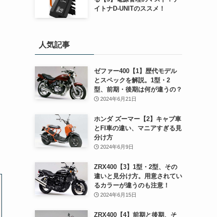
イトナD-UNITのススメ！
人気記事
ゼファー400【1】歴代モデル
とスペックを解説。1型・2
型、前期・後期は何が違うの？
2024年6月21日
ホンダ ズーマー【2】キャブ車
とFI車の違い、マニアすぎる見
分け方
2024年6月9日
ZRX400【3】1型・2型、その
違いと見分け方。用意されてい
るカラーが違うのも注意！
2024年6月15日
ZRX400【4】前期と後期、そ