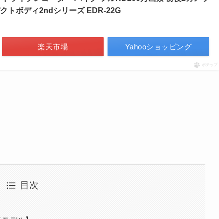
トボディ2ndシリーズ EDR-22G
楽天市場
Yahooショッピング
ポチップ
目次