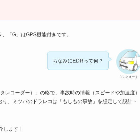
ラ、「G」はGPS機能付きです。
ちなみにEDRって何？
らいとえーす
イベントデータレコーダー）」の略で、事故時の情報（スピードや加速度）
おり、ミツバのドラレコは「もしもの事故」を想定して設計・
介します！