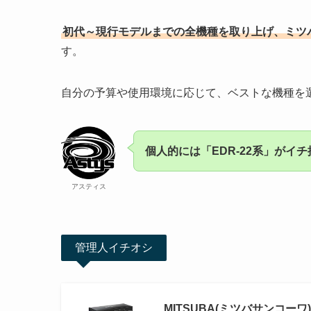
初代～現行モデルまでの全機種を取り上げ、ミツ
す。
自分の予算や使用環境に応じて、ベストな機種を
個人的には「EDR-22系」がイ
アスティス
管理人イチオシ
MITSUBA(ミツバサンコーワ