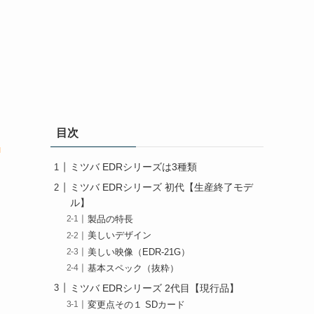
目次
ラ
ミツバ EDRシリーズは3種類
ミツバ EDRシリーズ 初代【生産終了モデ
ル】
製品の特長
美しいデザイン
美しい映像（EDR-21G）
基本スペック（抜粋）
ミツバ EDRシリーズ 2代目【現行品】
変更点その１ SDカード