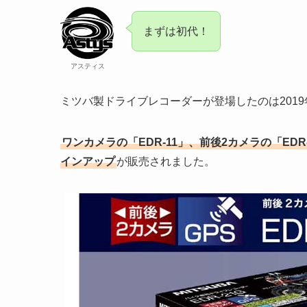
まずは初代！
アスティス
ミツバ製ドライブレコーダーが登場したのは2019
ワンカメラの「EDR-11」、前後2カメラの「EDR-
インアップ
が販売されました。