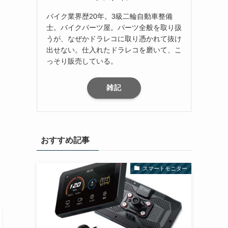
バイク業界歴20年。3級二輪自動車整備
士。バイクパーツ屋。パーツ全般を取り扱
うが、なぜかドラレコに取り憑かれて抜け
出せない。仕入れたドラレコを磨いて、こ
っそり販売している。
雑記
おすすめ記事
スマートモニター