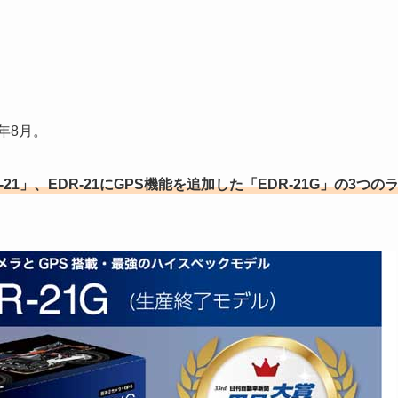
年8月。
21」、EDR-21にGPS機能を追加した「EDR-21G」の3つの