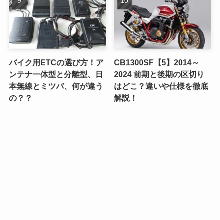
バイク用ETCの選び方！ア
CB1300SF【5】2014～
ンテナ一体型と分離型、日
2024 前期と後期の区切り
本無線とミツバ、何が違う
はどこ？違いや仕様を徹底
の？？
解説！