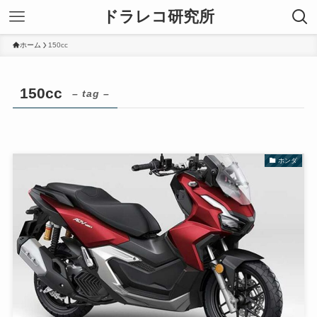
ドラレコ研究所
ホーム
150cc
150cc
– tag –
ホンダ