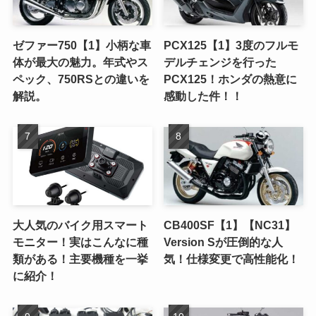
ゼファー750【1】小柄な車
PCX125【1】3度のフルモ
体が最大の魅力。年式やス
デルチェンジを行った
ペック、750RSとの違いを
PCX125！ホンダの熱意に
解説。
感動した件！！
大人気のバイク用スマート
CB400SF【1】【NC31】
モニター！実はこんなに種
Version Sが圧倒的な人
類がある！主要機種を一挙
気！仕様変更で高性能化！
に紹介！