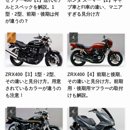
ゼファー400【1】歴代モデ
ホンダ ズーマー【2】キャ
ルとスペックを解説。1
ブ車とFI車の違い、マニア
型・2型、前期・後期は何
すぎる見分け方
が違うの？
ZRX400【3】1型・2型、
ZRX400【4】前期と後期、
その違いと見分け方。用意
その違いと見分け方。前期
されているカラーが違うの
用・後期用マフラーの取付
も注意！
けも解説。