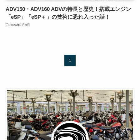
ADV150・ADV160 ADVの特長と歴史！搭載エンジン
「eSP」「eSP＋」の技術に恐れ入った話！
2024年7月9日
1