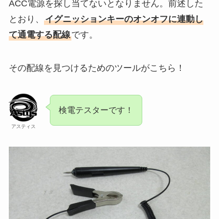
ACC電源を探し当てないとなりません。前述した
とおり、
イグニッションキーのオンオフに連動し
て通電する配線
です。
その配線を見つけるためのツールがこちら！
検電テスターです！
アスティス