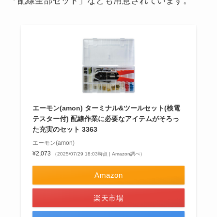
「配線全部セット」なども用意されています。
エーモン(amon) ターミナル&ツールセット(検電
テスター付) 配線作業に必要なアイテムがそろっ
た充実のセット 3363
エーモン(amon)
¥2,073
（2025/07/29 18:03時点 | Amazon調べ）
Amazon
楽天市場