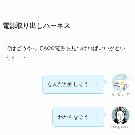
電源取り出しハーネス
ではどうやってACC電源を見つければいいかとい
うと・・
なんだか難しそう・・
らいとえーす
わからなそう・・
謎のお兄さん