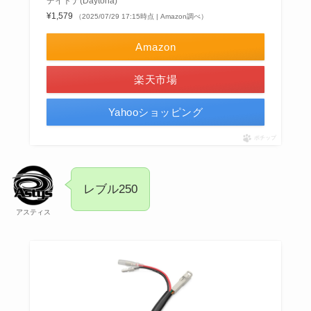
デイトナ(Daytona)
¥1,579
（2025/07/29 17:15時点 | Amazon調べ）
Amazon
楽天市場
Yahooショッピング
ポチップ
レブル250
アスティス