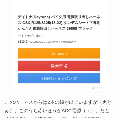
デイトナ(Daytona) バイク用 電源取り出しハーネ
ス GSX-R125/S125(18-22) タンデムシート下専用
かんたん電源取出しハーネス 29868 ブラック
デイトナ(Daytona)
¥1,249
（2025/07/30 12:00時点 | Amazon調べ）
Amazon
楽天市場
Yahooショッピング
ポチップ
このハーネスからは2本の線が出ていますが（黒と
赤）、このうち赤いほうがACC電源（＋）。たと