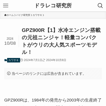
ドラレコ研究所
ホーム
バイク研究所
カワサキ
GPZ900R【1】水冷エンジン搭載
の元祖ニンジャ！軽量コンパク
2024
10/08
トがウリの大人気スポーツモデ
ル！
2024年7月1日
2024年10月8日
カワサキ
当ページのリンクには広告が含まれています。
GPZ900Rは、1984年の発売から2003年の生産終了