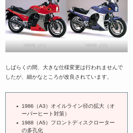
1984年（A1）
1984年（A1）
しばらくの間、大きな仕様変更は行われませんで
したが、細かなところが改良されています。
1986（A3）オイルライン径の拡大（オ
ーバーヒート対策）
1988（A5）フロントディスクローター
の多孔化