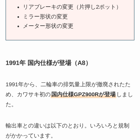
リアブレーキの変更（片押し2ポット）
ミラー形状の変更
メーター形状の変更
1991年 国内仕様が登場（A8）
1991年から、二輪車の排気量上限が撤廃されたた
め、カワサキ初の
国内仕様GPZ900Rが登場
しまし
た。
輸出車との違いは以下のとおり。いろいろと規制
がかかっています。