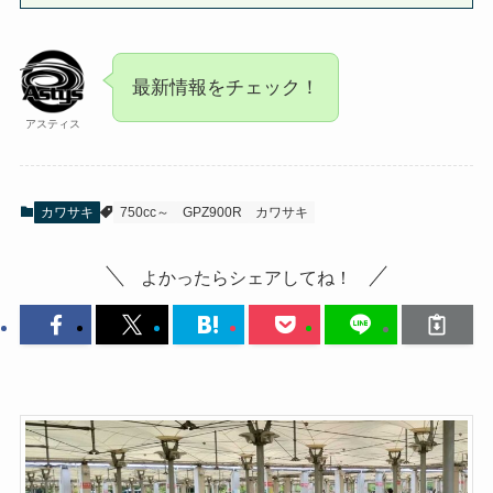
最新情報をチェック！
アスティス
カワサキ
750cc～
GPZ900R
カワサキ
よかったらシェアしてね！