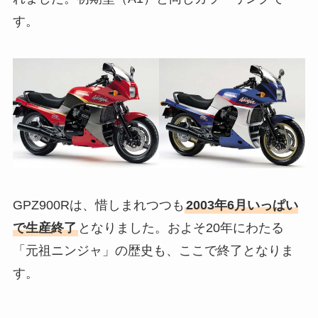
す。
GPZ900Rは、惜しまれつつも
2003年6月いっぱい
で生産終了
となりました。およそ20年にわたる
「元祖ニンジャ」の歴史も、ここで終了となりま
す。