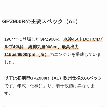
GPZ900Rの主要スペック（A1）
1984年に登場したGPZ900R。
水冷4ストDOHC4バ
ルブ4気筒、総排気量908cc、最高出力
115ps/9500rpm
（※）
のエンジンを搭載していま
した。
以下は
初期型GPZ900R（A1）欧州仕様のスペック
です。年式、仕様により、若干数値は異なりま
す。