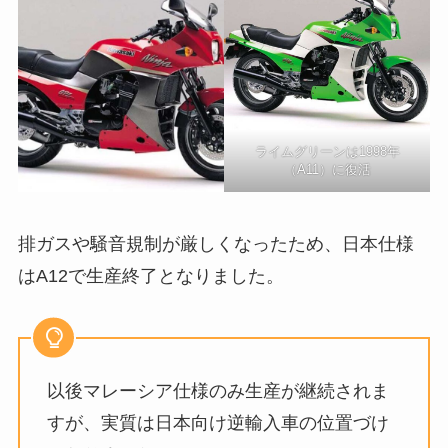
ライムグリーンは1998年
（A11）に復活
排ガスや騒音規制が厳しくなったため、日本仕様
はA12で生産終了となりました。
以後マレーシア仕様のみ生産が継続されま
すが、実質は日本向け逆輸入車の位置づけ