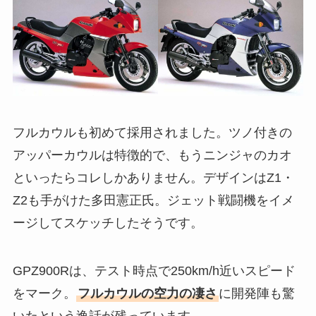
フルカウルも初めて採用されました。ツノ付きの
アッパーカウルは特徴的で、もうニンジャのカオ
といったらコレしかありません。デザインはZ1・
Z2も手がけた多田憲正氏。ジェット戦闘機をイメ
ージしてスケッチしたそうです。
GPZ900Rは、テスト時点で250km/h近いスピード
をマーク。
フルカウルの空力の凄さ
に開発陣も驚
いたという逸話が残っています。