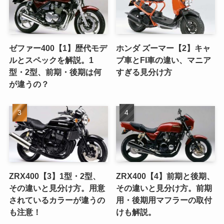
ゼファー400【1】歴代モデ
ホンダ ズーマー【2】キャ
ルとスペックを解説。1
ブ車とFI車の違い、マニア
型・2型、前期・後期は何
すぎる見分け方
が違うの？
ZRX400【3】1型・2型、
ZRX400【4】前期と後期、
その違いと見分け方。用意
その違いと見分け方。前期
されているカラーが違うの
用・後期用マフラーの取付
も注意！
けも解説。