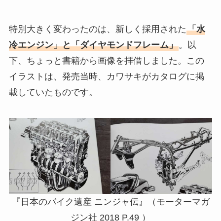
特別大きく変わったのは、新しく採用された
「水
冷エンジン」と「ダイヤモンドフレーム」
。以
下、ちょっと書籍から画像を拝借しました。この
イラストは、発売当時、カワサキがカタログに掲
載していたものです。
『日本のバイク遺産 ニンジャ伝』（モーターマガ
ジン社 2018 P.49 ）