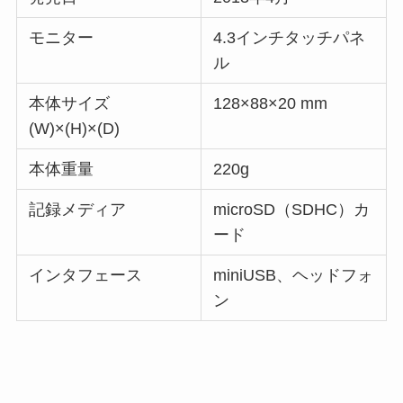
モニター
4.3インチタッチパネ
ル
本体サイズ
128×88×20 mm
(W)×(H)×(D)
本体重量
220g
記録メディア
microSD（SDHC）カ
ード
インタフェース
miniUSB、ヘッドフォ
ン