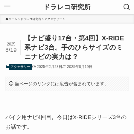
ドラレコ研究所
ホーム
ドラレコ研究所
アクセサリー
【ナビ盛り17台・第4回】X-RIDE
2025
系ナビ3台。手のひらサイズのミ
8/19
ニナビの実力は？
2025年2月23日
2025年8月19日
アクセサリー
当ページのリンクには広告が含まれています。
バイク用ナビ4回目。今日はX-RIDEシリーズ3台の
お話です。