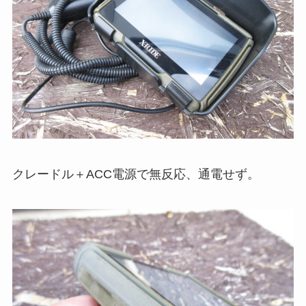
クレードル＋ACC電源で無反応、通電せず。