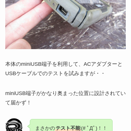
本体のminiUSB端子を利用して、ACアダプターと
USBケーブルでのテストを試みますが・・
miniUSB端子がかなり奥まった位置に設計されてい
て届かず！
まさかの
テスト不能
(# ﾟДﾟ)！！