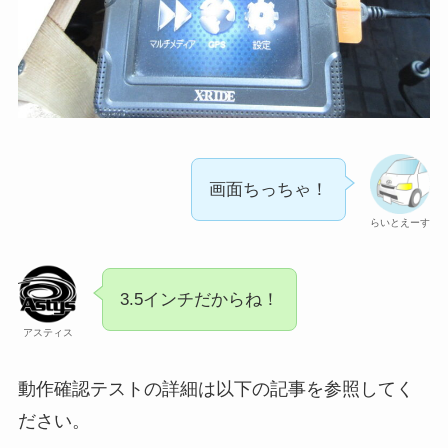
画面ちっちゃ！
らいとえーす
3.5インチだからね！
アスティス
動作確認テストの詳細は以下の記事を参照してく
ださい。