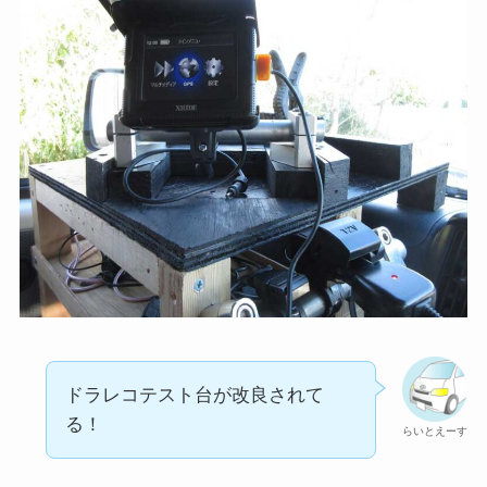
ドラレコテスト台が改良されて
る！
らいとえーす