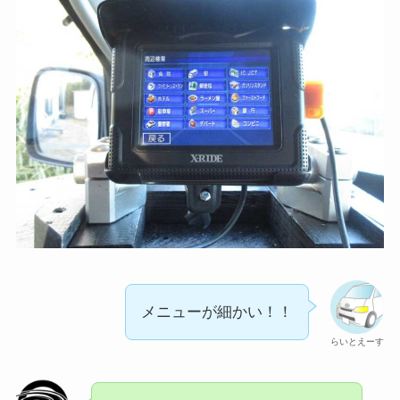
メニューが細かい！！
らいとえーす