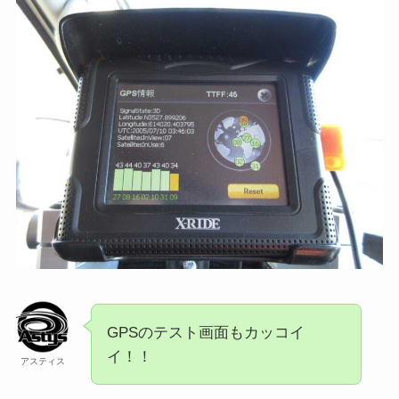
GPSのテスト画面もカッコイ
イ！！
アスティス