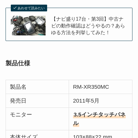
あわせて読みたい
【ナビ盛り17台・第3回】中古ナ
ビの動作確認はどうやるの？あら
ゆる方法を列挙してみた！
製品仕様
製品名
RM-XR350MC
発売日
2011年5月
モニター
3.5インチタッチパネ
ル
本体サイズ
103×88×22 mm