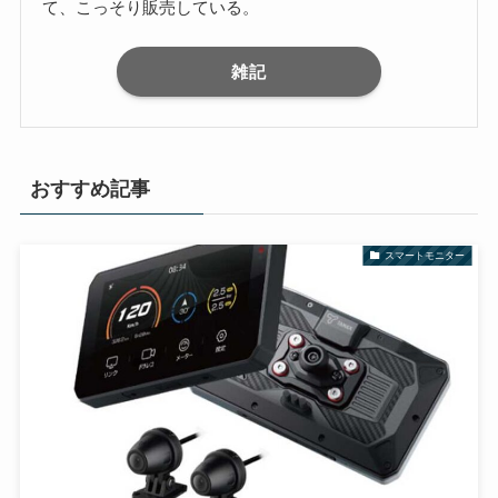
て、こっそり販売している。
雑記
おすすめ記事
スマートモニター