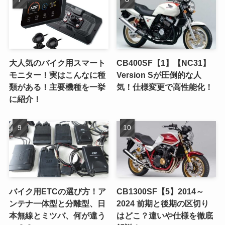
大人気のバイク用スマート
CB400SF【1】【NC31】
モニター！実はこんなに種
Version Sが圧倒的な人
類がある！主要機種を一挙
気！仕様変更で高性能化！
に紹介！
バイク用ETCの選び方！ア
CB1300SF【5】2014～
ンテナ一体型と分離型、日
2024 前期と後期の区切り
本無線とミツバ、何が違う
はどこ？違いや仕様を徹底