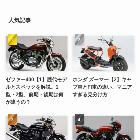
人気記事
ゼファー400【1】歴代モデ
ホンダ ズーマー【2】キャ
ルとスペックを解説。1
ブ車とFI車の違い、マニア
型・2型、前期・後期は何
すぎる見分け方
が違うの？