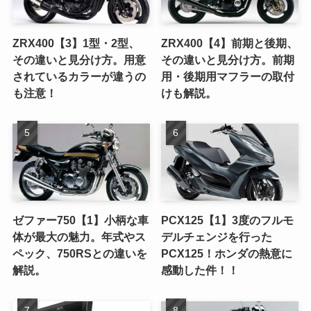
ZRX400【3】1型・2型、
ZRX400【4】前期と後期、
その違いと見分け方。用意
その違いと見分け方。前期
されているカラーが違うの
用・後期用マフラーの取付
も注意！
けも解説。
ゼファー750【1】小柄な車
PCX125【1】3度のフルモ
体が最大の魅力。年式やス
デルチェンジを行った
ペック、750RSとの違いを
PCX125！ホンダの熱意に
解説。
感動した件！！