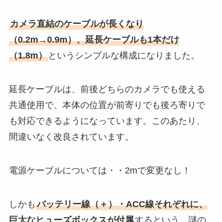
カメラ直結のケーブルが長くなり
（0.2m→0.9m）、延長ケーブルも1本だけ
（1.8m）
というシンプルな構成になりました。
延長ケーブルは、前後どちらのカメラでも使える
共通使用で、本体の位置が前寄りでも後ろ寄りで
も対応できるようになっています。このあたり、
間違いなく改良されています。
電源ケーブルについては・・2mで変更なし！
しかも
バッテリー線（＋）・ACC線それぞれに、
巨大なヒューズボックスが付属
するという、謎の