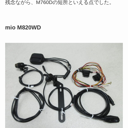
残念ながら、M760Dの短所といえる点でした。
mio M820WD