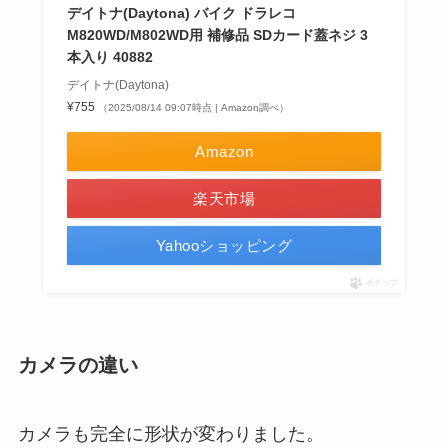
デイトナ(Daytona) バイク ドラレコ
M820WD/M802WD用 補修品 SDカード蓋ネジ 3
本入り 40882
デイトナ(Daytona)
¥755
（2025/08/14 09:07時点 | Amazon調べ）
Amazon
楽天市場
Yahooショッピング
ポチップ
カメラの違い
カメラも完全に形状が変わりました。