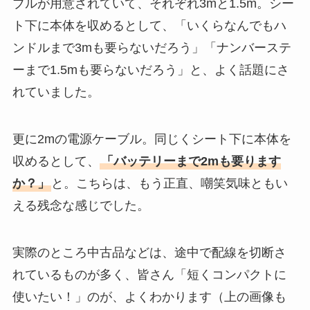
ブルが用意されていて、それぞれ3mと1.5m。シー
ト下に本体を収めるとして、「いくらなんでもハ
ンドルまで3mも要らないだろう」「ナンバーステ
ーまで1.5mも要らないだろう」と、よく話題にさ
れていました。
更に2mの電源ケーブル。同じくシート下に本体を
収めるとして、
「バッテリーまで2mも要ります
か？」
と。こちらは、もう正直、嘲笑気味ともい
える残念な感じでした。
実際のところ中古品などは、途中で配線を切断さ
れているものが多く、皆さん「短くコンパクトに
使いたい！」のが、よくわかります（上の画像も