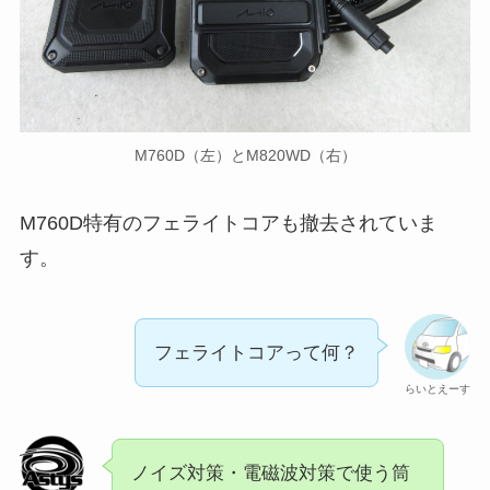
M760D（左）とM820WD（右）
M760D特有のフェライトコアも撤去されていま
す。
フェライトコアって何？
らいとえーす
ノイズ対策・電磁波対策で使う筒