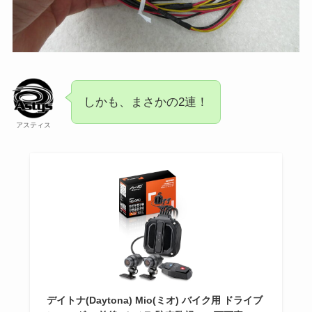
しかも、まさかの2連！
アスティス
デイトナ(Daytona) Mio(ミオ) バイク用 ドライブ