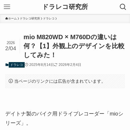
ドラレコ研究所
ホーム
ドラレコ研究所
ドラレコ
mio M820WD × M760Dの違いは
2026
何？【1】外観上のデザインを比較
2/04
してみた！
2025年8月14日
2026年2月4日
ドラレコ
当ページのリンクには広告が含まれています。
デイトナ製のバイク用ドライブレコーダー「mioシ
リーズ」。