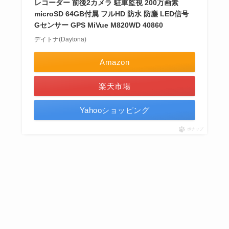
レコーダー 前後2カメラ 駐車監視 200万画素
microSD 64GB付属 フルHD 防水 防塵 LED信号
Gセンサー GPS MiVue M820WD 40860
デイトナ(Daytona)
Amazon
楽天市場
Yahooショッピング
ポチップ