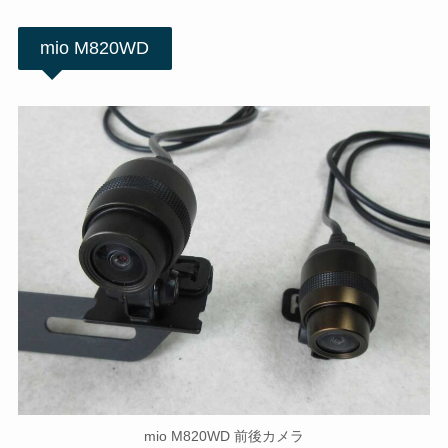
mio M820WD
mio M820WD 前後カメラ