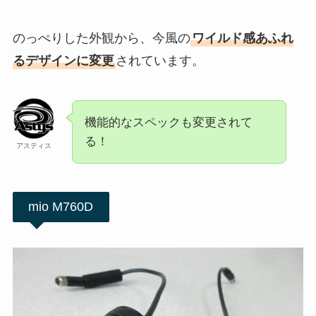
のっぺりした外観から、今風の
ワイルド感あふれ
るデザインに変更
されています。
機能的なスペックも変更されて
る！
アスティス
mio M760D