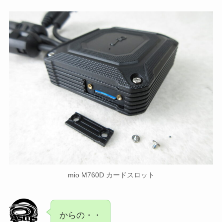
mio M760D カードスロット
からの・・