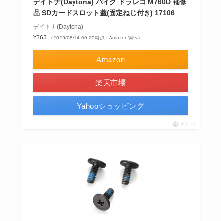
デイトナ(Daytona) バイク ドラレコ M760D 補修
品 SDカードスロット蓋(固定ねじ付き) 17106
デイトナ(Daytona)
¥863
（2025/08/14 09:05時点 | Amazon調べ）
Amazon
楽天市場
Yahooショッピング
ポチップ