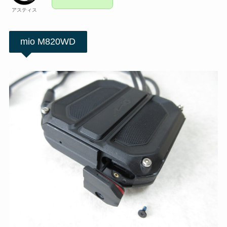
アスティス
mio M820WD