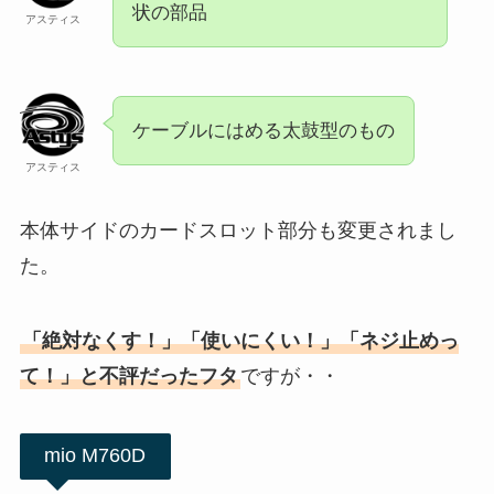
状の部品
アスティス
ケーブルにはめる太鼓型のもの
アスティス
本体サイドのカードスロット部分も変更されまし
た。
「絶対なくす！」「使いにくい！」「ネジ止めっ
て！」と不評だったフタ
ですが・・
mio M760D