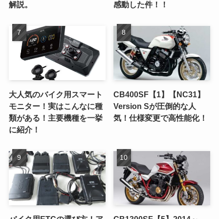
解説。
感動した件！！
大人気のバイク用スマート
CB400SF【1】【NC31】
モニター！実はこんなに種
Version Sが圧倒的な人
類がある！主要機種を一挙
気！仕様変更で高性能化！
に紹介！