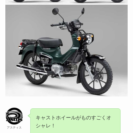
キャストホイールがものすごくオ
シャレ！
アスティス