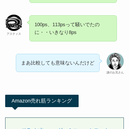
100ps、113psって騒いでたの
に・・いきなり8ps
アスティス
まあ比較しても意味ないんだけど
謎のお兄さん
Amazon売れ筋ランキング