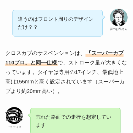
違うのはフロント周りのデザイン
だけ？？
謎のお兄さん
クロスカブのサスペンションは、
「スーパーカブ
110プロ」と同一仕様
で、ストローク量が大きくな
っています。タイヤは専用の17インチ、最低地上
高は155mmと高く設定されています（スーパーカ
ブより約20mm高い）。
荒れた路面での走行を想定してい
ます
アスティス