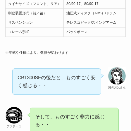
タイヤサイズ（フロント、リア）
80/90-17、80/90-17
制動装置形式（前／後）
油圧式ディスク（ABS）/ドラム
サスペンション
テレスコピック/スイングアーム
フレーム形式
バックボーン
※年式や仕様により、数値が変わります
CB1300SFの後だと、ものすごく安
く感じる・・
謎のお兄さん
そして、ものすごく非力に感じ
る・・
アスティス