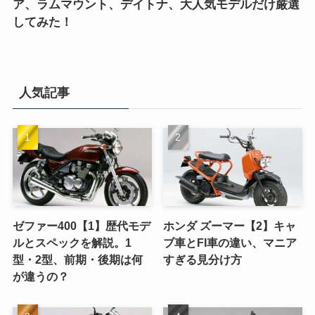
ア、ラムマウント、デイトナ、大人気モデルだけ厳選
してみた！
人気記事
ゼファー400【1】歴代モデ
ホンダ ズーマー【2】キャ
ルとスペックを解説。1
ブ車とFI車の違い、マニア
型・2型、前期・後期は何
すぎる見分け方
が違うの？