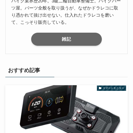
バイク業界歴20年。3級二輪自動車整備士。バイクパー
ツ屋。パーツ全般を取り扱うが、なぜかドラレコに取
り憑かれて抜け出せない。仕入れたドラレコを磨い
て、こっそり販売している。
雑記
おすすめ記事
スマートモニター