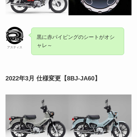
黒に赤パイピングのシートがオシ
ャレ～
アスティス
2022年3月 仕様変更【8BJ-JA60】