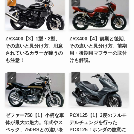
ZRX400【3】1型・2型、
ZRX400【4】前期と後期、
その違いと見分け方。用意
その違いと見分け方。前期
されているカラーが違うの
用・後期用マフラーの取付
も注意！
けも解説。
ゼファー750【1】小柄な車
PCX125【1】3度のフルモ
体が最大の魅力。年式やス
デルチェンジを行った
ペック、750RSとの違いを
PCX125！ホンダの熱意に