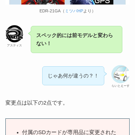
EDR-21GA（
ミツバHP
より）
スペック的には前モデルと変わら
ない！
アスティス
じゃあ何が違うの？！
らいとえーす
変更点は以下の2点です。
付属のSDカードが専用品に変更された