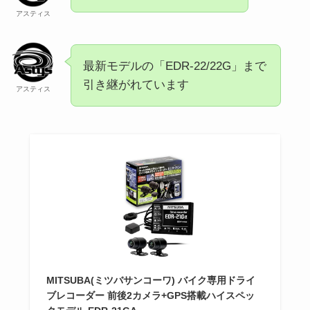
アスティス
最新モデルの「EDR-22/22G」まで
引き継がれています
アスティス
MITSUBA(ミツバサンコーワ) バイク専用ドライ
ブレコーダー 前後2カメラ+GPS搭載ハイスペッ