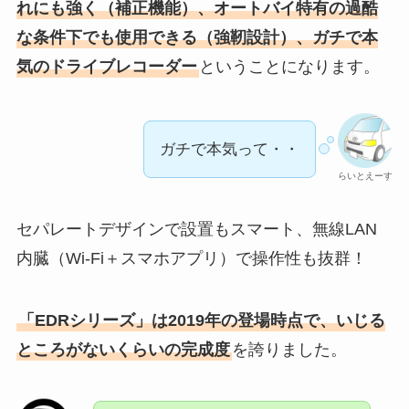
れにも強く（補正機能）、オートバイ特有の過酷
な条件下でも使用できる（強靭設計）、ガチで本
気のドライブレコーダー
ということになります。
ガチで本気って・・
らいとえーす
セパレートデザインで設置もスマート、無線LAN
内臓（Wi-Fi＋スマホアプリ）で操作性も抜群！
「EDRシリーズ」は2019年の登場時点で、いじる
ところがないくらいの完成度
を誇りました。