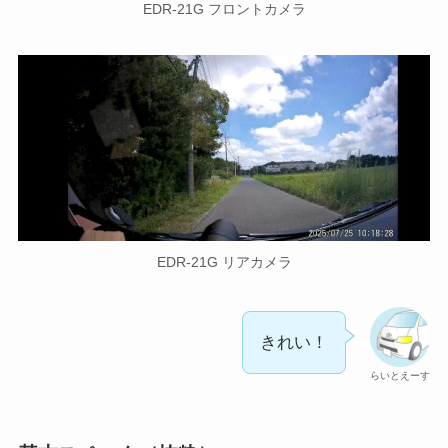
EDR-21G フロントカメラ
EDR-21G リアカメラ
きれい！
らいとえーす