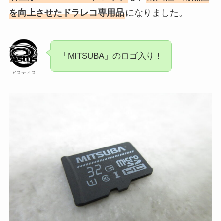
を向上させたドラレコ専用品
になりました。
「MITSUBA」のロゴ入り！
アスティス