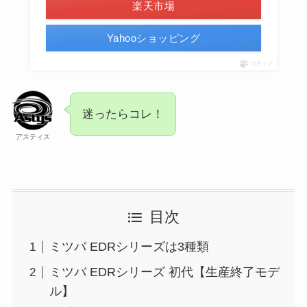
楽天市場
Yahooショッピング
ポチップ
迷ったらコレ！
アスティス
目次
ミツバ EDRシリーズは3種類
ミツバ EDRシリーズ 初代【生産終了モデ
ル】