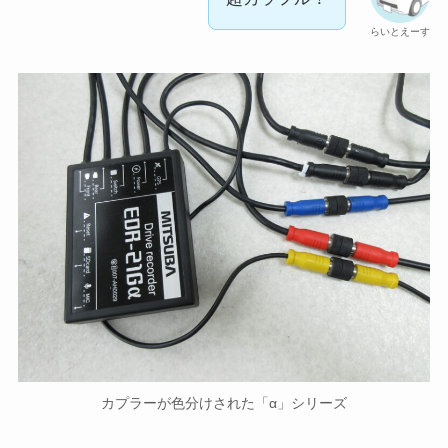
らいとえーす
カプラーが色分けされた「α」シリーズ