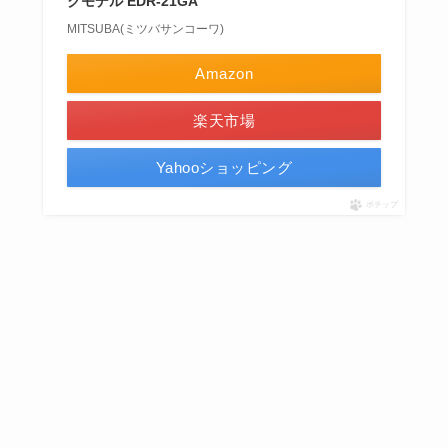
クモデル EDR-21GA
MITSUBA(ミツバサンコーワ)
Amazon
楽天市場
Yahooショッピング
ポチップ