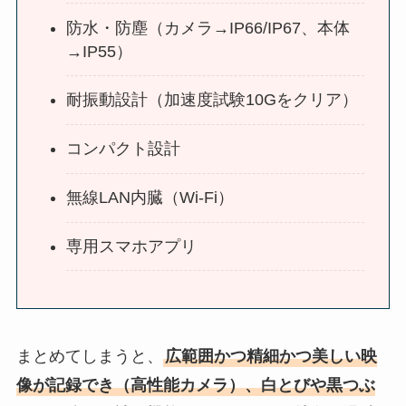
防水・防塵（カメラ→IP66/IP67、本体
→IP55）
耐振動設計（加速度試験10Gをクリア）
コンパクト設計
無線LAN内臓（Wi-Fi）
専用スマホアプリ
まとめてしまうと、
広範囲かつ精細かつ美しい映
像が記録でき（高性能カメラ）、白とびや黒つぶ