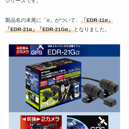
シリーズです。
製品名の末尾に「α」がついて、
「EDR-11α」
「EDR-21α」「EDR-21Gα」
となりました。