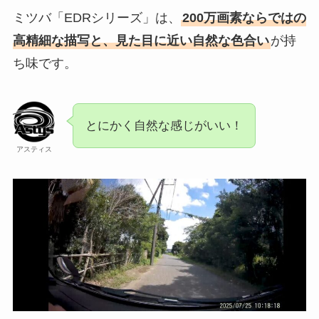
ミツバ「EDRシリーズ」は、
200万画素ならではの
高精細な描写と、見た目に近い自然な色合い
が持
ち味です。
とにかく自然な感じがいい！
アスティス