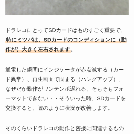
ドラレコにとってSDカードはものすごく重要で、
特にミツバは、SDカードのコンディションに（動
作が）大きく左右されます
。
通電した瞬間にインジケータが赤点滅する（カー
ド異常）、再生画面で固まる（ハングアップ）、
なぜだか動作がワンテンポ遅れる、そもそもフォ
ーマットできない・・そういった時、SDカードを
交換すると、嘘のように状況が改善します。
そのくらいドラレコの動作と密接に関連するもの