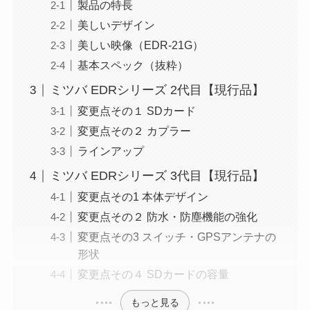
製品の特長
美しいデザイン
美しい映像（EDR-21G）
基本スペック（抜粋）
ミツバ EDRシリーズ 2代目【現行品】
変更点その１ SDカード
変更点その２ カプラー
ラインアップ
ミツバ EDRシリーズ 3代目【現行品】
変更点その1 本体デザイン
変更点その２ 防水・防塵機能の強化
変更点その3 スイッチ・GPSアンテナの
形状
変更点その４ SDカードの容量
もっと見る