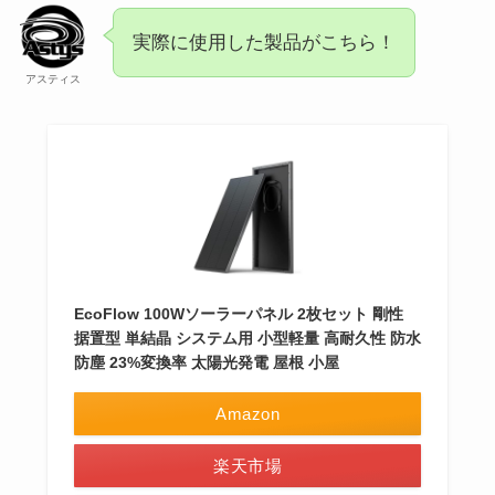
実際に使用した製品がこちら！
アスティス
EcoFlow 100Wソーラーパネル 2枚セット 剛性
据置型 単結晶 システム用 小型軽量 高耐久性 防水
防塵 23%変換率 太陽光発電 屋根 小屋
Amazon
楽天市場