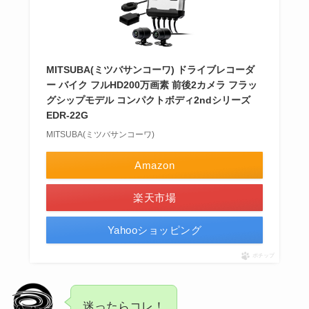
MITSUBA(ミツバサンコーワ) ドライブレコーダ
ー バイク フルHD200万画素 前後2カメラ フラッ
グシップモデル コンパクトボディ2ndシリーズ
EDR-22G
MITSUBA(ミツバサンコーワ)
Amazon
楽天市場
Yahooショッピング
ポチップ
迷ったらコレ！