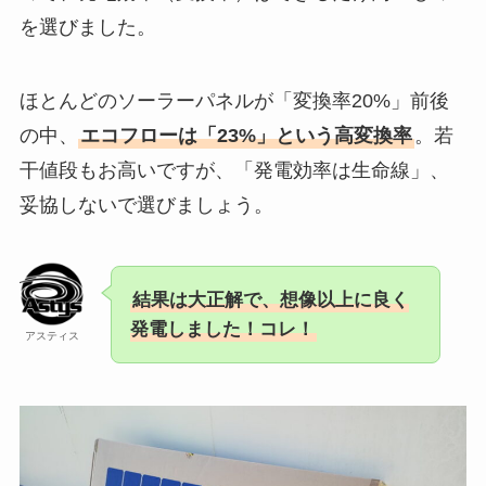
を選びました。
ほとんどのソーラーパネルが「変換率20%」前後
の中、
エコフローは「23%」という高変換率
。若
干値段もお高いですが、
「発電効率は生命線」、
妥協しないで選びましょう。
結果は大正解で、想像以上に良く
発電しました！コレ！
アスティス