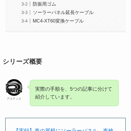
防振用ゴム
ソーラーパネル延長ケーブル
MC4-XT60変換ケーブル
シリーズ概要
実際の手順を、5つの記事に分けて
紹介しています。
アスティス
【実録】車の屋根にソーラーパネル、車検