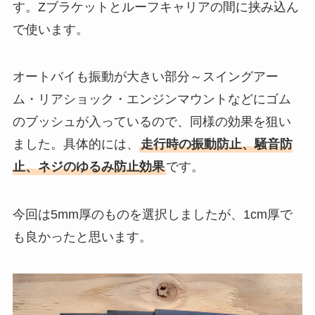
す。Zブラケットとルーフキャリアの間に挟み込ん
で使います。
オートバイも振動が大きい部分～スイングアー
ム・リアショック・エンジンマウントなどにゴム
のブッシュが入っているので、同様の効果を狙い
ました。具体的には、
走行時の
振動防止、騒音防
止、ネジのゆるみ防止
効果
です。
今回は5mm厚のものを選択しましたが、1cm厚で
も良かったと思います。