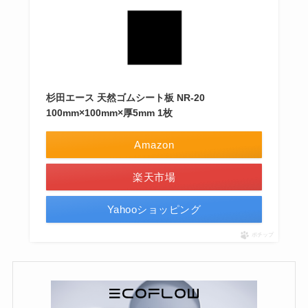
杉田エース 天然ゴムシート板 NR-20
100mm×100mm×厚5mm 1枚
Amazon
楽天市場
Yahooショッピング
ポチップ