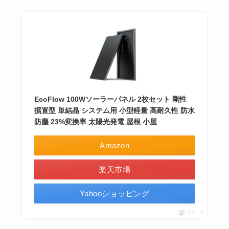
EcoFlow 100Wソーラーパネル 2枚セット 剛性
据置型 単結晶 システム用 小型軽量 高耐久性 防水
防塵 23%変換率 太陽光発電 屋根 小屋
Amazon
楽天市場
Yahooショッピング
ポチップ